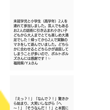
未就学児と小学生（高学年）2人を
連れて参加しました。芸人でもある
お2人の話術に引き込まれ小さい子
どもから大人までとても楽しめ大満
足でした！帰ってから2人で実験の
マネをして遊んでいました。どちら
かに合わせるとどちらかが退屈して
しまうことが多いので、ボルトボル
ズさんには感謝です！✨
福岡県/Y.kさん
「えっ？！」「なんで？！」驚きか
ら始まり、大笑いしながら「へ
～！」「そうなんだ！！」と本質に