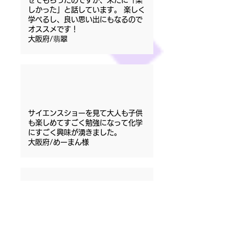
せてもらったのですが、未だに「楽
しかった」と話しています。 楽しく
学べるし、良い思い出にもなるので
オススメです！
大阪府/翡翠
サイエンスショーを見て大人も子供
も楽しめてすごく勉強になって化学
にすごく興味が湧きました。
大阪府/めーまん様
普通サイエンスショーって聞いたら
説明を聞いて、真剣に実験を見るだ