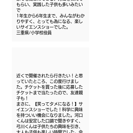
もらい、実践した子供も多いみたい
で
1年生から6年生まで、みんながわか
りやすく、とっても為になる、楽し
いサイエンスショーでした。
三重県/小学校役員
近くで開催されたら行きたい！と思
っていたところ、この度行けまし
た。チケットを買った後に応募した
チケットまで当たったので、友達親
子も！
まさに、【笑ってタメになる！】サ
イエンスショーでした！科学に興味
を持ついい機会になりました。河口
くんは安定した口調で聞きやすく、
弓川くんは子供たちの興味を引き、
大人も子供も楽しい時間でした。会