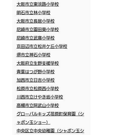
大阪市立東淡路小学校
明石市立林小学校
大阪市立長居小学校
尼崎市立園田東小学校
尼崎市立武庫小学校
京田辺市立松井ケ丘小学校
堺市立神石小学校
大阪府立生野支援学校
青葉はつが野小学校
加西市立日吉小学校
松原市立松原西小学校
川西市立けやき坂小学校
高槻市立阿武山小学校
グローバルキッズ荏原町保育園​（シ
ャボン玉ショー）
​
中央区立中央幼稚園（シャボン玉シ