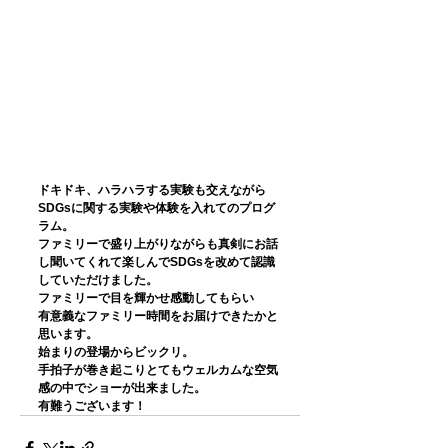
ドキドキ、ハラハラする実験も交えながら
SDGsに関する実験や体験を入れてのプログ
ラム。
ファミリーで盛り上がりながらも真剣にお話
し聞いてくれて楽しんでSDGsを改めて認識
していただけました。
ファミリーで目を輝かせ感動してもらい
有意義なファミリー時間をお届けできたかと
思います。
始まりの登場からビックリ。
手拍子が巻き起こりとてもウェルカムな空気
感の中でショーが出来ました。
有難うございます！