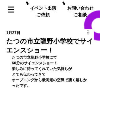
イベント出演
お問い合わせ
ご依頼
ご相談
1月27日
たつの市立龍野小学校でサイ
エンスショー！
﻿たつの市立龍野小学校にて
60分のサイエンスショー！
楽しみに待ってくれていた気持ちが
とても伝わってきて
オープニングから最高潮の空気で凄く嬉しか
ったです。