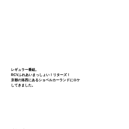
レギュラー番組。
RCVふれあいまっしょい！リターズ！
京都の洛西にあるショベルカーランドにロケ
してきました。