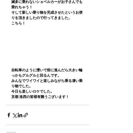
滅多に乗れないショベルカーがお子さんでも
乗れちゃう！
そして新しい乗り物を完成させたというお便
りを頂きましたので行ってきました。
こちら！
自転車のように漕いで前に進んだら大きい輪
っかもグルグルと回るんです。
みんなでワイワイと楽しみながら乗る凄い乗
り物でした。
今日も楽しいロケでした。
京都 洛西の皆様有難うございます！