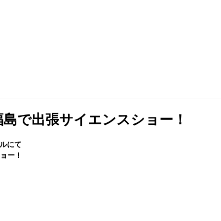
福島で出張サイエンスショー！
ルにて
ショー！