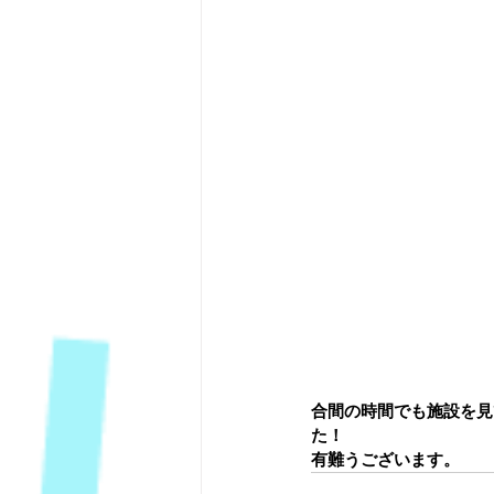
合間の時間でも施設を見
た！
有難うございます。