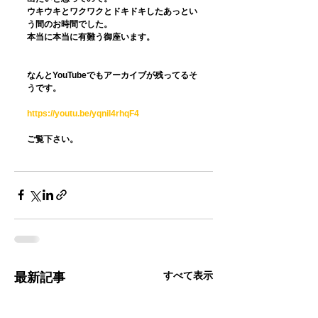
ウキウキとワクワクとドキドキしたあっとい
う間のお時間でした。
本当に本当に有難う御座います。
なんとYouTubeでもアーカイブが残ってるそ
うです。
https://youtu.be/yqnil4rhqF4
ご覧下さい。
すべて表示
最新記事