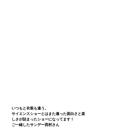
いつもと衣装も違う。
サイエンスショーとはまた違った面白さと楽
しさが詰まったショーになってます！
ご一緒したサンデー西村さん