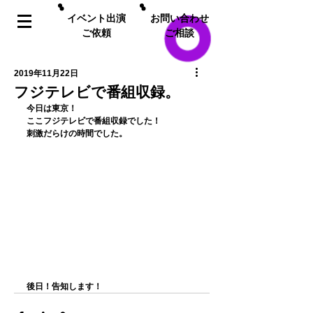
イベント出演
お問い合わせ
ご依頼
ご相談
2019年11月22日
フジテレビで番組収録。
今日は東京！
ここフジテレビで番組収録でした！
刺激だらけの時間でした。
後日！告知します！