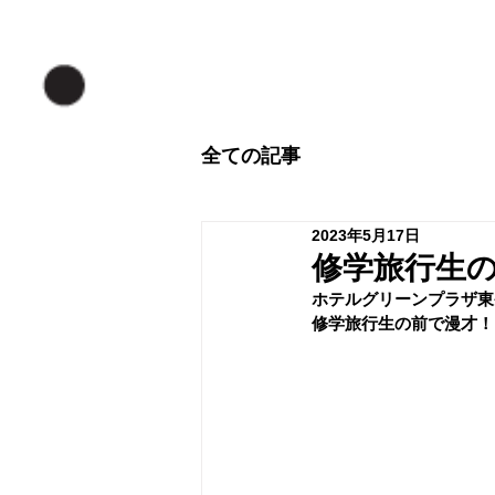
全ての記事
2023年5月17日
修学旅行生
ホテルグリーンプラザ東
修学旅行生の前で漫才！