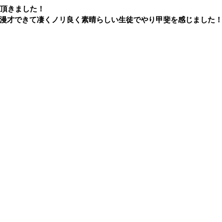
て頂きました！
漫才できて凄くノリ良く素晴らしい生徒でやり甲斐を感じました