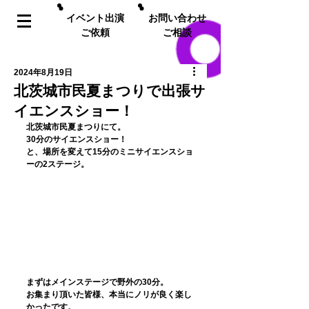
イベント出演
お問い合わせ
ご依頼
ご相談
2024年8月19日
北茨城市民夏まつりで出張サ
イエンスショー！
﻿北茨城市民夏まつりにて。
30分のサイエンスショー！
と、場所を変えて15分のミニサイエンスショ
ーの2ステージ。
まずはメインステージで野外の30分。
お集まり頂いた皆様、本当にノリが良く楽し
かったです。