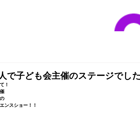
3人で子ども会主催のステージでし
て！
催
の
エンスショー！！