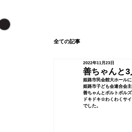
全ての記事
2022年11月23日
善ちゃんと
姫路市民会館大ホールに
姫路市子ども会連合会主
善ちゃんとボルトボルズ
ドキドキ☆わくわくサイ
でした。