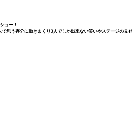
スショー！
人で思う存分に動きまくり3人でしか出来ない笑いやステージの見せ