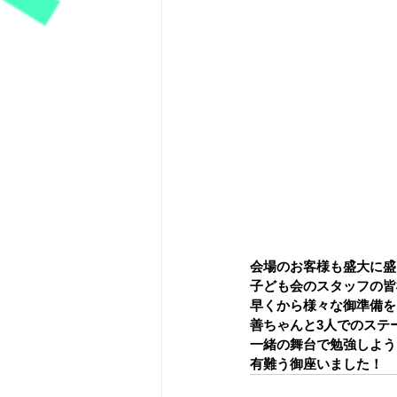
会場のお客様も盛大に盛
子ども会のスタッフの皆
早くから様々な御準備を
善ちゃんと3人でのステ
一緒の舞台で勉強しよう
有難う御座いました！