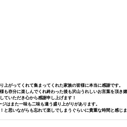
り上がってくれて集まってくれた家族の皆様に本当に感謝です。
様も存分に楽しんでくれ終わった後も沢山うれしいお言葉を頂き
していただき心から感謝申し上げます！
ージはまた一味も二味も違う盛り上がりがあります。
！と思いながらも忘れて楽しでしまうぐらいに貴重な時間と感じ