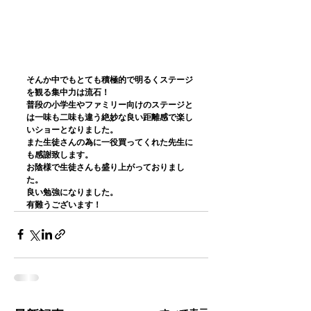
そんか中でもとても積極的で明るくステージ
を観る集中力は流石！
普段の小学生やファミリー向けのステージと
は一味も二味も違う絶妙な良い距離感で楽し
いショーとなりました。
また生徒さんの為に一役買ってくれた先生に
も感謝致します。
お陰様で生徒さんも盛り上がっておりまし
た。
良い勉強になりました。
有難うございます！