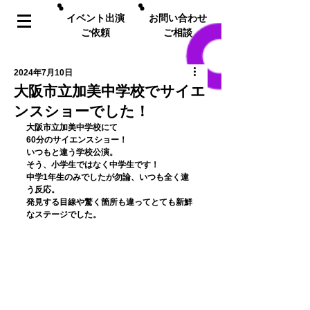
イベント出演
お問い合わせ
ご依頼
ご相談
2024年7月10日
大阪市立加美中学校でサイエ
ンスショーでした！
﻿大阪市立加美中学校にて
60分のサイエンスショー！
いつもと違う学校公演。
そう、小学生ではなく中学生です！
中学1年生のみでしたが勿論、いつも全く違
う反応。
発見する目線や驚く箇所も違ってとても新鮮
なステージでした。