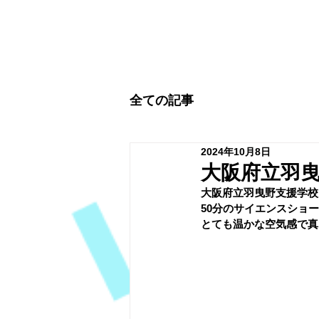
全ての記事
2024年10月8日
大阪府立羽
﻿大阪府立羽曳野支援学
50分のサイエンスショ
とても温かな空気感で真