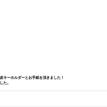
皮キーホルダーとお手紙を頂きました！
した。