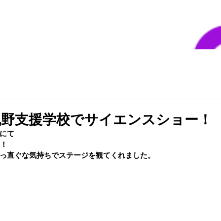
曳野支援学校でサイエンスショー！
校にて
ー！
っ直ぐな気持ちでステージを観てくれました。