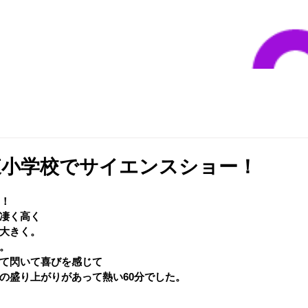
東小学校でサイエンスショー！
ー！
凄く高く
大きく。
。
て閃いて喜びを感じて
の盛り上がりがあって熱い60分でした。