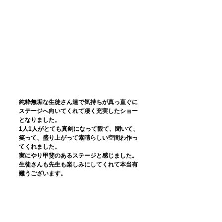
純粋無垢な生徒さん達で気持ちが真っ直ぐに
ステージへ向いてくれて凄く充実したショー
となりました。
1人1人がとても真剣になって観て、聞いて、
笑って、盛り上がって素晴らしい空間わ作っ
てくれました。
実にやり甲斐のあるステージと感じました。
生徒さんも先生も楽しみにしてくれて本当有
難うございます。