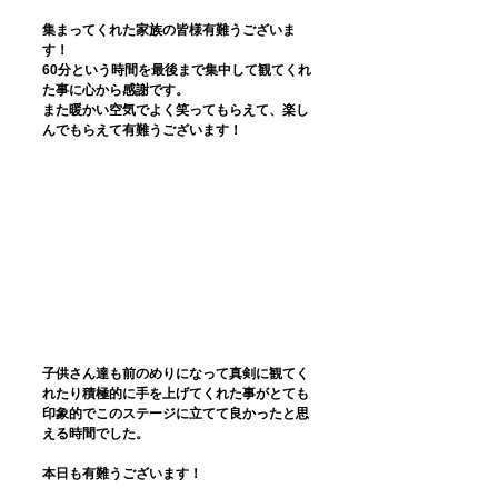
集まってくれた家族の皆様有難うございま
す！
60分という時間を最後まで集中して観てくれ
た事に心から感謝です。
また暖かい空気でよく笑ってもらえて、楽し
んでもらえて有難うございます！
子供さん達も前のめりになって真剣に観てく
れたり積極的に手を上げてくれた事がとても
印象的でこのステージに立てて良かったと思
える時間でした。
本日も有難うございます！