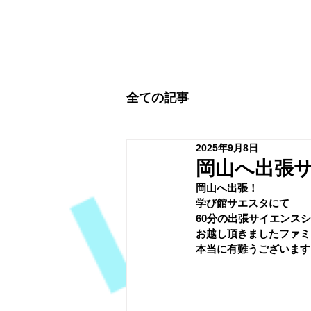
全ての記事
2025年9月8日
岡山へ出張
岡山へ出張！
学び館サエスタにて
60分の出張サイエンス
お越し頂きましたファミ
本当に有難うございます