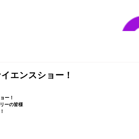
サイエンスショー！
ショー！
リーの皆様
！