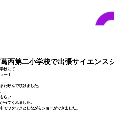
南葛西第二小学校で出張サイエンス
小学校にて
ショー！
また呼んで頂けました。
。
もらい
がってくれました。
中でワクワクとしながらショーができました。