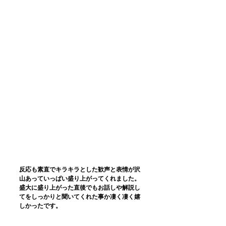
反応も素直でキラキラとした歓声と表情が沢
山あっていっぱい盛り上がってくれました。
盛大に盛り上がった直後でもお話しや解説し
てをしっかりと聞いてくれた事か凄く凄く嬉
しかったです。