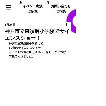
イベント出演
お問い合わせ
ご依頼
ご相談
1月24日
神戸市立東須磨小学校でサイ
エンスショー！
﻿神戸市立東須磨小学校﻿にて
60分のサイエンスショー！
とっても行儀が良くメリハリをしっかりつけ
て観てくれました。