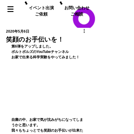
イベント出演
お問い合わせ
ご依頼
ご相談
2020年5月6日
笑顔のお手伝いを！
第6弾をアップしました。
ボルトボルズのYouTubeチャンネル
お家で出来る科学実験をやってみました！
自粛の中、お家で気が沈みがちになってしま
うかと思います。
我々もちょっとでも笑顔のお手伝いが出来た