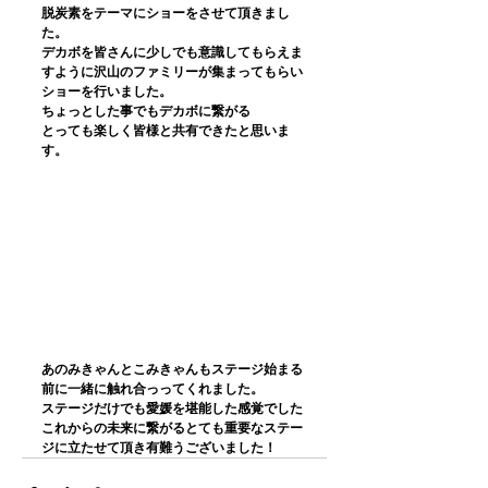
脱炭素をテーマにショーをさせて頂きまし
た。
デカボを皆さんに少しでも意識してもらえま
すように沢山のファミリーが集まってもらい
ショーを行いました。
ちょっとした事でもデカボに繋がる
とっても楽しく皆様と共有できたと思いま
す。
あのみきゃんとこみきゃんもステージ始まる
前に一緒に触れ合っってくれました。
ステージだけでも愛媛を堪能した感覚でした
これからの未来に繋がるとても重要なステー
ジに立たせて頂き有難うございました！