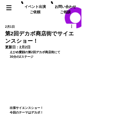
イベント出演
お問い合わせ
ご依頼
ご相談
2月1日
第2回デカボ商店街でサイエ
ンスショー！
更新日：
2月2日
﻿えひめ愛顔の第2回デカボ商店街﻿にて
30分の2ステージ
出張サイエンスショー！
今回のテーマはデカボ！