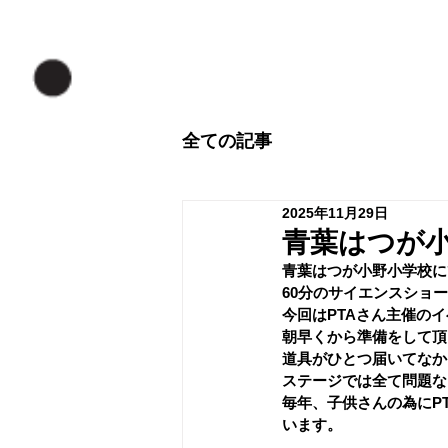
全ての記事
2025年11月29日
青葉はつが
﻿青葉はつが小野小学校
60分のサイエンスショ
今回はPTAさん主催の
朝早くから準備をして頂
道具がひとつ届いてなか
ステージでは全て問題な
毎年、子供さんの為にP
います。