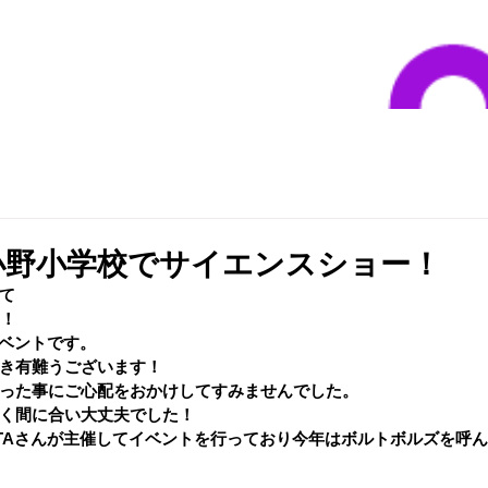
小野小学校でサイエンスショー！
にて
ー！
イベントです。
き有難うございます！
った事にご心配をおかけしてすみませんでした。
く間に合い大丈夫でした！
TAさんが主催してイベントを行っており今年はボルトボルズを呼