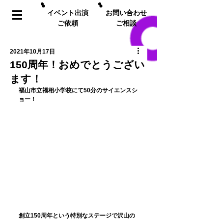
イベント出演
お問い合わせ
ご依頼
ご相談
2021年10月17日
150周年！おめでとうござい
ます！
福山市立福相小学校﻿にて50分のサイエンスシ
ョー！
創立150周年という特別なステージで沢山の