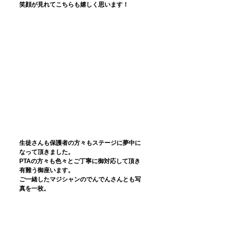
笑顔が見れてこちらも嬉しく思います！
生徒さんも保護者の方々もステージに夢中に
なって頂きました。
PTAの方々も色々とご丁寧に御対応して頂き
有難う御座います。
ご一緒したマジシャンのでんでんさんとも写
真を一枚。