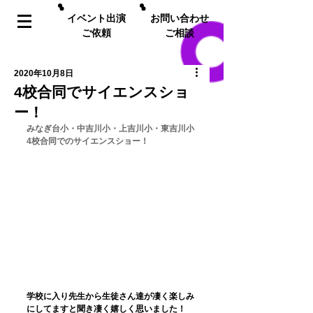
イベント出演
お問い合わせ
ご依頼
ご相談
2020年10月8日
4校合同でサイエンスショ
ー！
みなぎ台小・中吉川小・上吉川小・東吉川小
4校合同でのサイエンスショー！
学校に入り先生から生徒さん達が凄く楽しみ
にしてますと聞き凄く嬉しく思いました！