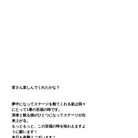
皆さん楽しんでくれたかな？
夢中になってステージを観てくれる姿は我々
にとって1番の至福の時です。
演者と観る側がひとつになってステージが出
来上がる。
もっともっと、この至福の時を味わえますよ
うに願います！
本日も有難うございます！