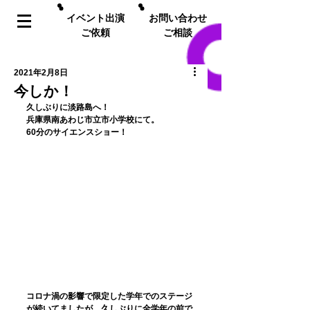
イベント出演
お問い合わせ
ご依頼
ご相談
2021年2月8日
今しか！
久しぶりに淡路島へ！
兵庫県南あわじ市立市小学校にて。
60分のサイエンスショー！
コロナ渦の影響で限定した学年でのステージ
が続いてましたが、久しぶりに全学年の前で