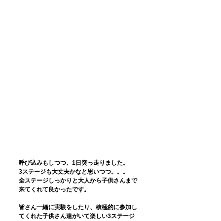
呼び込みもしつつ、1日突っ走りました。
3ステージも大丈夫かなと思いつつ。。。
全ステージしっかりと大人から子供さんまで
来てくれて良かったです。
皆さん一緒に実験をしたり、積極的に参加し
てくれた子供さん達がいて楽しい3ステージ